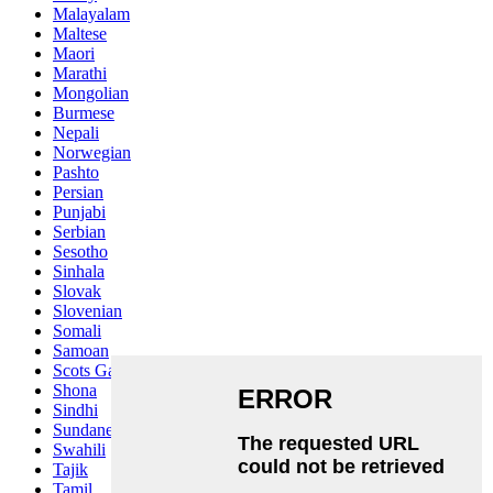
Malayalam
Maltese
Maori
Marathi
Mongolian
Burmese
Nepali
Norwegian
Pashto
Persian
Punjabi
Serbian
Sesotho
Sinhala
Slovak
Slovenian
Somali
Samoan
Scots Gaelic
Shona
Sindhi
Sundanese
Swahili
Tajik
Tamil