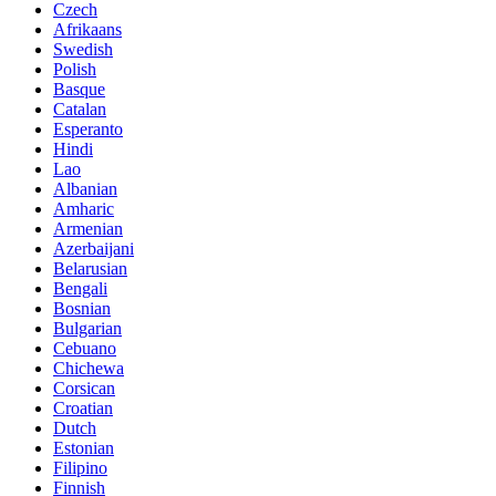
Czech
Afrikaans
Swedish
Polish
Basque
Catalan
Esperanto
Hindi
Lao
Albanian
Amharic
Armenian
Azerbaijani
Belarusian
Bengali
Bosnian
Bulgarian
Cebuano
Chichewa
Corsican
Croatian
Dutch
Estonian
Filipino
Finnish