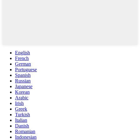
English
French
German
Portuguese
Spanish
Russian
Japanese
Korean
Arabic
Irish
Greek
Turkish
Italian
Danish
Romanian
Indonesian